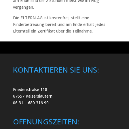
am Ende sind die 2 Stunden meist wie im Flug
vergangen.
Die ELTERN-AG ist kostenfrei, stellt eine
Kinderbetreuung bereit und am Ende erhält jedes
Elternteil ein Zertifikat über die Teilnahme.
KONTAKTIEREN SIE UNS:
Friedenstraße 118
67657 Kaiserslautern
06 31 – 680 316 90
ÖFFNUNGSZEITEN: