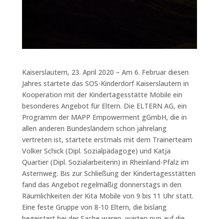
Kaiserslautern, 23. April 2020 – Am 6. Februar diesen
Jahres startete das SOS-Kinderdorf Kaiserslautern in
Kooperation mit der Kindertagesstätte Mobile ein
besonderes Angebot für Eltern. Die ELTERN AG, ein
Programm der MAPP Empowerment gGmbH, die in
allen anderen Bundesländern schon jahrelang
vertreten ist, startete erstmals mit dem Trainerteam
Volker Schick (Dipl. Sozialpädagoge) und Katja
Quartier (Dipl. Sozialarbeiterin) in Rheinland-Pfalz im
Asternweg. Bis zur Schließung der Kindertagesstätten
fand das Angebot regelmäßig donnerstags in den
Räumlichkeiten der Kita Mobile von 9 bis 11 Uhr statt.
Eine feste Gruppe von 8-10 Eltern, die bislang
begeistert bei der Sache waren, warten nun auf die