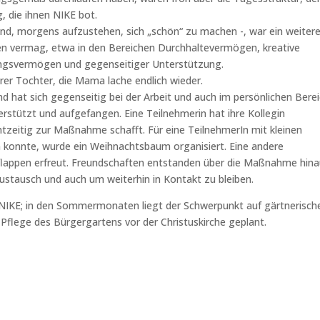
, die ihnen NIKE bot.
Grund, morgens aufzustehen, sich „schön“ zu machen -, war ein weitere
ten vermag, etwa in den Bereichen Durchhaltevermögen, kreative
ungsvermögen und gegenseitiger Unterstützung.
rer Tochter, die Mama lache endlich wieder.
 hat sich gegenseitig bei der Arbeit und auch im persönlichen Berei
stützt und aufgefangen. Eine Teilnehmerin hat ihre Kollegin
tzeitig zur Maßnahme schafft. Für eine TeilnehmerIn mit kleinen
n konnte, wurde ein Weihnachtsbaum organisiert. Eine andere
pflappen erfreut. Freundschaften entstanden über die Maßnahme hina
tausch und auch um weiterhin in Kontakt zu bleiben.
 NIKE; in den Sommermonaten liegt der Schwerpunkt auf gärtnerisch
er Pflege des Bürgergartens vor der Christuskirche geplant.