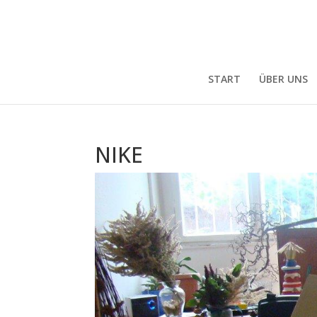
START
ÜBER UNS
NIKE