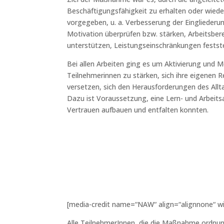
Beschäftigungsfähigkeit zu erhalten oder wiede
vorgegeben, u. a. Verbesserung der Einglieder
Motivation überprüfen bzw. stärken, Arbeitsberei
unterstützen, Leistungseinschränkungen festste
Bei allen Arbeiten ging es um Aktivierung und 
Teilnehmerinnen zu stärken, sich ihre eigenen
versetzen, sich den Herausforderungen des Allta
Dazu ist Voraussetzung, eine Lern- und Arbeits
Vertrauen aufbauen und entfalten konnten.
[media-credit name=“NAW“ align=“alignnone“ w
Alle TeilnehmerInnen, die die Maßnahme ordnun