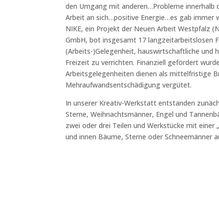
den Umgang mit anderen…Probleme innerhalb de
Arbeit an sich…positive Energie…es gab immer 
NIKE, ein Projekt der Neuen Arbeit Westpfalz 
GmbH, bot insgesamt 17 langzeitarbeitslosen Fr
(Arbeits-)Gelegenheit, hauswirtschaftliche und 
Freizeit zu verrichten. Finanziell gefördert wu
Arbeitsgelegenheiten dienen als mittelfristige 
Mehraufwandsentschädigung vergütet.
In unserer Kreativ-Werkstatt entstanden zunäc
Sterne, Weihnachtsmänner, Engel und Tannenbä
zwei oder drei Teilen und Werkstücke mit einer
und innen Bäume, Sterne oder Schneemänner a