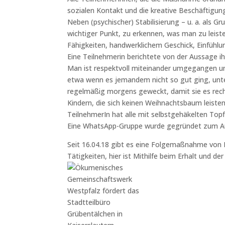
sozialen Kontakt und die kreative Beschäftigung
Neben (psychischer) Stabilisierung – u. a. als 
wichtiger Punkt, zu erkennen, was man zu leis
Fähigkeiten, handwerklichem Geschick, Einfühl
Eine Teilnehmerin berichtete von der Aussage ih
Man ist respektvoll miteinander umgegangen und
etwa wenn es jemandem nicht so gut ging, unter
regelmäßig morgens geweckt, damit sie es rech
Kindern, die sich keinen Weihnachtsbaum leiste
TeilnehmerIn hat alle mit selbstgehäkelten To
Eine WhatsApp-Gruppe wurde gegründet zum Aus
Seit 16.04.18 gibt es eine Folgemaßnahme von
Tätigkeiten, hier ist Mithilfe beim Erhalt und d