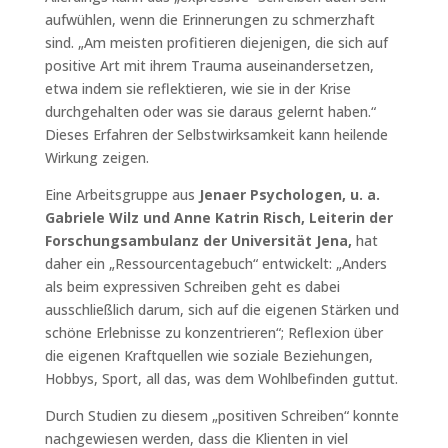
aufwühlen, wenn die Erinnerungen zu schmerzhaft
sind. „Am meisten profitieren diejenigen, die sich auf
positive Art mit ihrem Trauma auseinandersetzen,
etwa indem sie reflektieren, wie sie in der Krise
durchgehalten oder was sie daraus gelernt haben.“
Dieses Erfahren der Selbstwirksamkeit kann heilende
Wirkung zeigen.
Eine Arbeitsgruppe aus
Jenaer Psychologen, u. a.
Gabriele Wilz und Anne Katrin Risch, Leiterin der
Forschungsambulanz der Universität Jena,
hat
daher ein „Ressourcentagebuch“ entwickelt: „Anders
als beim expressiven Schreiben geht es dabei
ausschließlich darum, sich auf die eigenen Stärken und
schöne Erlebnisse zu konzentrieren“; Reflexion über
die eigenen Kraftquellen wie soziale Beziehungen,
Hobbys, Sport, all das, was dem Wohlbefinden guttut.
Durch Studien zu diesem „positiven Schreiben“ konnte
nachgewiesen werden, dass die Klienten in viel