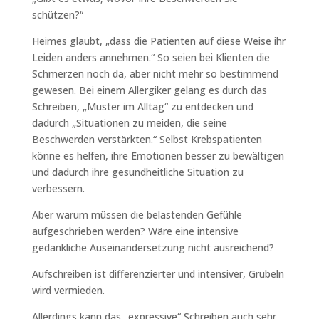
schützen?“
Heimes glaubt, „dass die Patienten auf diese Weise ihr
Leiden anders annehmen.“ So seien bei Klienten die
Schmerzen noch da, aber nicht mehr so bestimmend
gewesen. Bei einem Allergiker gelang es durch das
Schreiben, „Muster im Alltag“ zu entdecken und
dadurch „Situationen zu meiden, die seine
Beschwerden verstärkten.“ Selbst Krebspatienten
könne es helfen, ihre Emotionen besser zu bewältigen
und dadurch ihre gesundheitliche Situation zu
verbessern.
Aber warum müssen die belastenden Gefühle
aufgeschrieben werden? Wäre eine intensive
gedankliche Auseinandersetzung nicht ausreichend?
Aufschreiben ist differenzierter und intensiver, Grübeln
wird vermieden.
Allerdings kann das „expressive“ Schreiben auch sehr