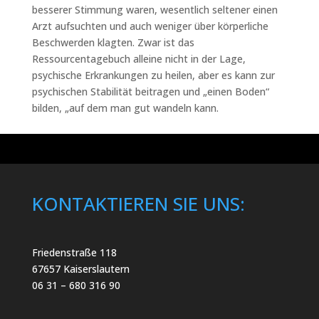
besserer Stimmung waren, wesentlich seltener einen
Arzt aufsuchten und auch weniger über körperliche
Beschwerden klagten. Zwar ist das
Ressourcentagebuch alleine nicht in der Lage,
psychische Erkrankungen zu heilen, aber es kann zur
psychischen Stabilität beitragen und „einen Boden“
bilden, „auf dem man gut wandeln kann.
KONTAKTIEREN SIE UNS:
Friedenstraße 118
67657 Kaiserslautern
06 31 – 680 316 90