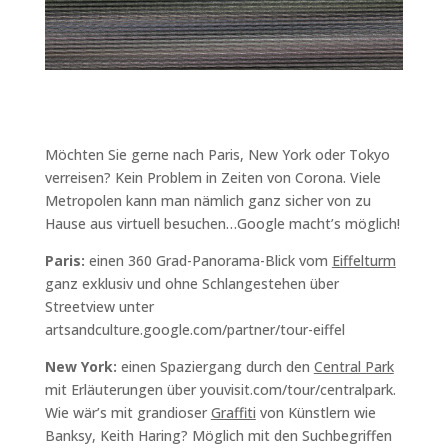
Möchten Sie gerne nach Paris, New York oder Tokyo
verreisen? Kein Problem in Zeiten von Corona. Viele
Metropolen kann man nämlich ganz sicher von zu
Hause aus virtuell besuchen…Google macht’s möglich!
Paris:
einen 360 Grad-Panorama-Blick vom
Eiffelturm
ganz exklusiv und ohne Schlangestehen über
Streetview unter
artsandculture.google.com/partner/tour-eiffel
New York:
einen Spaziergang durch den
Central Park
mit Erläuterungen über youvisit.com/tour/centralpark.
Wie wär’s mit grandioser
Graffiti
von Künstlern wie
Banksy, Keith Haring? Möglich mit den Suchbegriffen