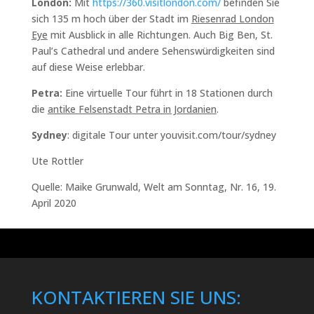
London:
Mit
https://360.visitlondon.com/
befinden Sie
sich 135 m hoch über der Stadt im
Riesenrad London
Eye
mit Ausblick in alle Richtungen. Auch Big Ben, St.
Paul’s Cathedral und andere Sehenswürdigkeiten sind
auf diese Weise erlebbar.
Petra:
Eine virtuelle Tour führt in 18 Stationen durch
die
antike Felsenstadt Petra in Jordanien
.
Sydney
: digitale Tour unter youvisit.com/tour/sydney
Ute Rottler
Quelle: Maike Grunwald, Welt am Sonntag, Nr. 16, 19.
April 2020
KONTAKTIEREN SIE UNS: