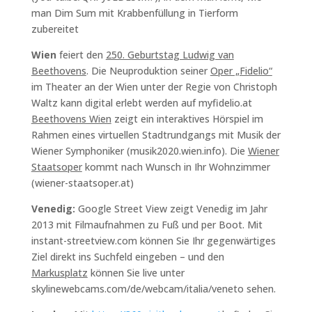
man Dim Sum mit Krabbenfüllung in Tierform
zubereitet
Wien
feiert den
250. Geburtstag Ludwig van
Beethovens
. Die Neuproduktion seiner
Oper „Fidelio“
im Theater an der Wien unter der Regie von Christoph
Waltz kann digital erlebt werden auf myfidelio.at
Beethovens Wien
zeigt ein interaktives Hörspiel im
Rahmen eines virtuellen Stadtrundgangs mit Musik der
Wiener Symphoniker (musik2020.wien.info). Die
Wiener
Staatsoper
kommt nach Wunsch in Ihr Wohnzimmer
(wiener-staatsoper.at)
Venedig:
Google Street View zeigt Venedig im Jahr
2013 mit Filmaufnahmen zu Fuß und per Boot. Mit
instant-streetview.com können Sie Ihr gegenwärtiges
Ziel direkt ins Suchfeld eingeben – und den
Markusplatz
können Sie live unter
skylinewebcams.com/de/webcam/italia/veneto sehen.