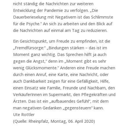
nicht ständig die Nachrichten zur weiteren
Entwicklung der Pandemie zu verfolgen. „Die
Dauerberieselung mit Negativem ist das Schlimmste
für die Psyche.“ An sich zu arbeiten und den Blick auf
die Nachrichten auf einmal am Tag zu reduzieren.
Ein Gesichtspunkt, um Freude zu empfinden, ist die
„Fremdfürsorge:“ „Bindungen stärken – das ist im
Moment ganz wichtig. Das Sprechen hilft ja auch
gegen die Angst,“ denn im „Moment gibt es sehr
wenig Glücksmomente.“ Anderen eine Freude machen
durch einen Anruf, eine Karte, eine Nachricht, oder
auch Dankbarkeit zeigen für eine Gefälligkeit, Hilfe,
einen Einsatz wie Familie, Freunde und Nachbarn, den
VerkäuferInnen im Supermarkt, den Pflegekräften und
Ärzten. Das ist ein „aufbauendes Gefühl“, mit dem
man negativen Gedanken „gegensteuern“ kann.
Ute Rottler
(Quelle: Rheinpfalz, Montag, 06. April 2020)