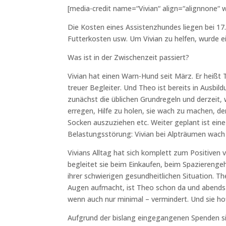
[media-credit name=“Vivian“ align=“alignnone“ 
Die Kosten eines Assistenzhundes liegen bei 17.
Futterkosten usw. Um Vivian zu helfen, wurde e
Was ist in der Zwischenzeit passiert?
Vivian hat einen Warn-Hund seit März. Er heißt 
treuer Begleiter. Und Theo ist bereits in Ausbil
zunächst die üblichen Grundregeln und derzeit, 
erregen, Hilfe zu holen, sie wach zu machen, 
Socken auszuziehen etc. Weiter geplant ist ein
Belastungsstörung: Vivian bei Alpträumen wach 
Vivians Alltag hat sich komplett zum Positiven v
begleitet sie beim Einkaufen, beim Spazierengehe
ihrer schwierigen gesundheitlichen Situation. 
Augen aufmacht, ist Theo schon da und abends sc
wenn auch nur minimal – vermindert. Und sie ho
Aufgrund der bislang eingegangenen Spenden si