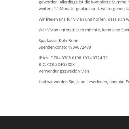
geworden. Allerdings ist die komplette Summe 
weitere 14 Monate geplant sind, weitergehen kan
Wir freuen uns für Vivian und hoffen, dass sich 
Wer Vivian unterstützen möchte, kann eine Spe
Sparkasse Köln Bonn-
Spendenkonto: 1934072479
IBAN: DE04 3705 0198 1934 0724 79
BIC: COLSDE33XXX
Verwendungszweck: Vivian
Und wir werden Sie, liebe LeserInnen, über die 