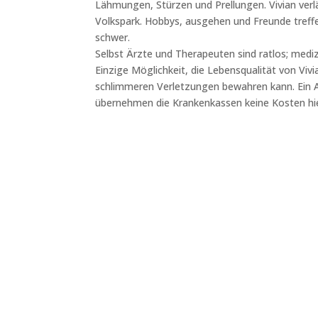
Lähmungen, Stürzen und Prellungen. Vivian ver
Volkspark. Hobbys, ausgehen und Freunde treffe
schwer.
Selbst Ärzte und Therapeuten sind ratlos; mediz
Einzige Möglichkeit, die Lebensqualität von Viv
schlimmeren Verletzungen bewahren kann. Ein Att
übernehmen die Krankenkassen keine Kosten hie