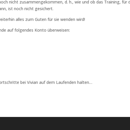
noch nicht zusammengekommen, d. h., wie und ob das Training, für 
n, ist noch nicht gesichert.
weiterhin alles zum Guten für sie wenden wird!
nde auf folgendes Konto überweisen:
Fortschritte bei Vivian auf dem Laufenden halten…