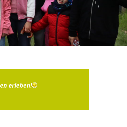
ien erleben!