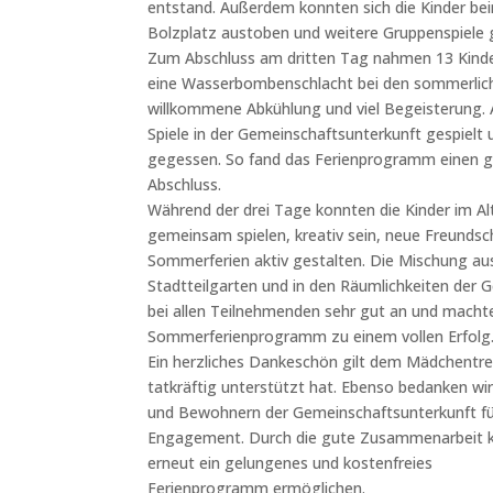
entstand. Außerdem konnten sich die Kinder be
Bolzplatz austoben und weitere Gruppenspiele 
Zum Abschluss am dritten Tag nahmen 13 Kinder
eine Wasserbombenschlacht bei den sommerlic
willkommene Abkühlung und viel Begeisterung.
Spiele in der Gemeinschaftsunterkunft gespielt
gegessen. So fand das Ferienprogramm einen g
Abschluss.
Während der drei Tage konnten die Kinder im Alt
gemeinsam spielen, kreativ sein, neue Freundsc
Sommerferien aktiv gestalten. Die Mischung a
Stadtteilgarten und in den Räumlichkeiten der
bei allen Teilnehmenden sehr gut an und macht
Sommerferienprogramm zu einem vollen Erfolg
Ein herzliches Dankeschön gilt dem Mädchentref
tatkräftig unterstützt hat. Ebenso bedanken w
und Bewohnern der Gemeinschaftsunterkunft für
Engagement. Durch die gute Zusammenarbeit k
erneut ein gelungenes und kostenfreies
Ferienprogramm ermöglichen.