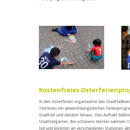
Kostenfreies Osterferienpr
In den Osterferien organisierte das Stadtteilbü
Terminen ein abwechslungsreiches Ferienprogr
Stadtteil und darüber hinaus. Den Auftakt bildete
Stadtteilgarten. Bei schönem Wetter nahmen 1
teil und konnten an verschiedenen Stationen ak