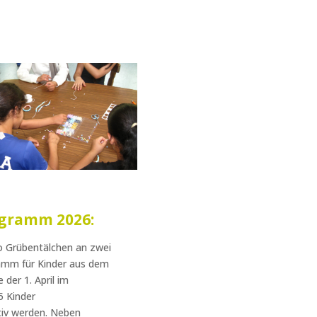
ogramm 2026:
ro Grübentälchen an zwei
amm für Kinder aus dem
 der 1. April im
5 Kinder
tiv werden. Neben