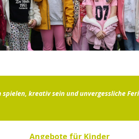
pielen, kreativ sein und unvergessliche Fer
Angebote für Kinder