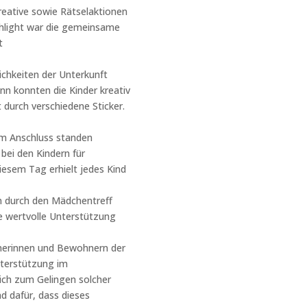
eative sowie Rätselaktionen
hlight war die gemeinsame
t
ichkeiten der Unterkunft
nn konnten die Kinder kreativ
 durch verschiedene Sticker.
Im Anschluss standen
bei den Kindern für
iesem Tag erhielt jedes Kind
 durch den Mädchentreff
ie wertvolle Unterstützung
nerinnen und Bewohnern der
nterstützung im
ich zum Gelingen solcher
nd dafür, dass dieses