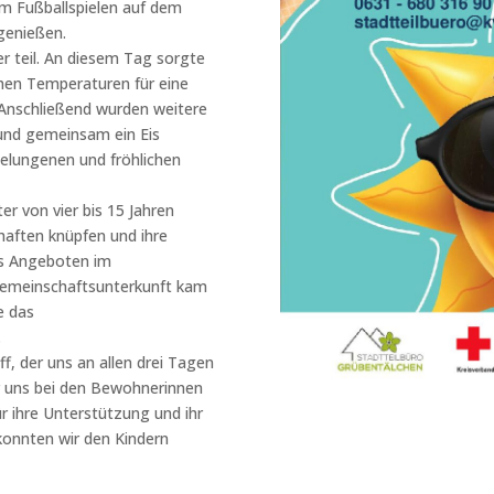
im Fußballspielen auf dem
genießen.
 teil. An diesem Tag sorgte
hen Temperaturen für eine
 Anschließend wurden weitere
 und gemeinsam ein Eis
elungenen und fröhlichen
er von vier bis 15 Jahren
haften knüpfen und ihre
us Angeboten im
 Gemeinschaftsunterkunft kam
e das
.
f, der uns an allen drei Tagen
ir uns bei den Bewohnerinnen
 ihre Unterstützung und ihr
onnten wir den Kindern