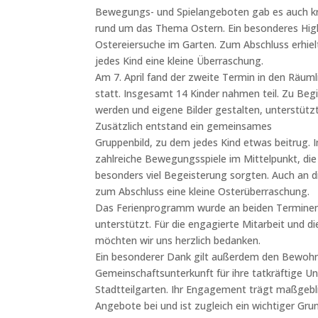
Bewegungs- und Spielangeboten gab es auch kr
rund um das Thema Ostern. Ein besonderes Hig
Ostereiersuche im Garten. Zum Abschluss erhiel
jedes Kind eine kleine Überraschung.
Am 7. April fand der zweite Termin in den Räuml
statt. Insgesamt 14 Kinder nahmen teil. Zu Begi
werden und eigene Bilder gestalten, unterstützt
Zusätzlich entstand ein gemeinsames
Gruppenbild, zu dem jedes Kind etwas beitrug. 
zahlreiche Bewegungsspiele im Mittelpunkt, die 
besonders viel Begeisterung sorgten. Auch an d
zum Abschluss eine kleine Osterüberraschung.
Das Ferienprogramm wurde an beiden Terminen
unterstützt. Für die engagierte Mitarbeit und d
möchten wir uns herzlich bedanken.
Ein besonderer Dank gilt außerdem den Bewoh
Gemeinschaftsunterkunft für ihre tatkräftige U
Stadtteilgarten. Ihr Engagement trägt maßgebl
Angebote bei und ist zugleich ein wichtiger Gru