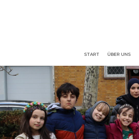
START
ÜBER UNS