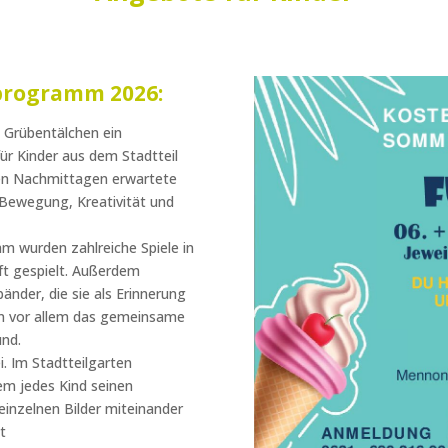
programm 2026:
ro Grübentälchen ein
r Kinder aus dem Stadtteil
den Nachmittagen erwartete
 Bewegung, Kreativität und
m wurden zahlreiche Spiele in
ft gespielt. Außerdem
nder, die sie als Erinnerung
n vor allem das gemeinsame
und.
. Im Stadtteilgarten
em jedes Kind seinen
einzelnen Bilder miteinander
t