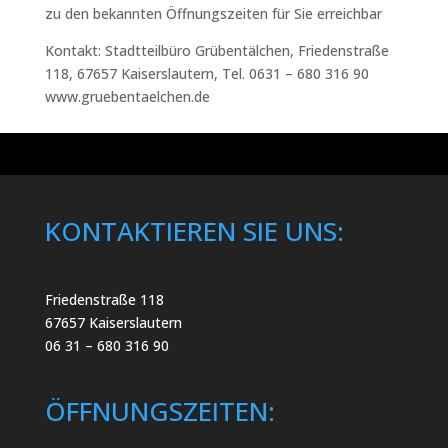
zu den bekannten Öffnungszeiten für Sie erreichbar
Kontakt: Stadtteilbüro Grübentälchen, Friedenstraße
118, 67657 Kaiserslautern, Tel. 0631 – 680 316 90
www.gruebentaelchen.de
KONTAKTIEREN SIE UNS:
Friedenstraße 118
67657 Kaiserslautern
06 31 – 680 316 90
ÖFFNUNGSZEITEN: