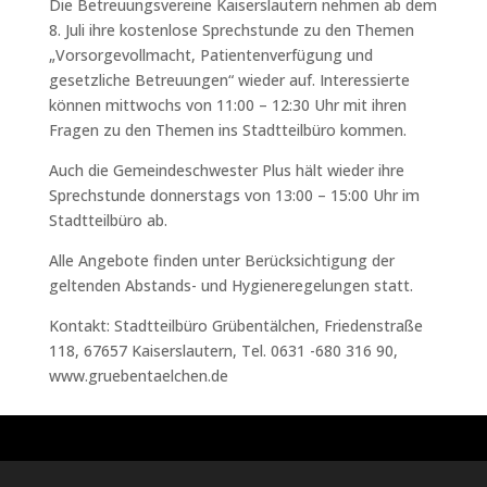
Die Betreuungsvereine Kaiserslautern nehmen ab dem
8. Juli ihre kostenlose Sprechstunde zu den Themen
„Vorsorgevollmacht, Patientenverfügung und
gesetzliche Betreuungen“ wieder auf. Interessierte
können mittwochs von 11:00 – 12:30 Uhr mit ihren
Fragen zu den Themen ins Stadtteilbüro kommen.
Auch die Gemeindeschwester Plus hält wieder ihre
Sprechstunde donnerstags von 13:00 – 15:00 Uhr im
Stadtteilbüro ab.
Alle Angebote finden unter Berücksichtigung der
geltenden Abstands- und Hygieneregelungen statt.
Kontakt: Stadtteilbüro Grübentälchen, Friedenstraße
118, 67657 Kaiserslautern, Tel. 0631 -680 316 90,
www.gruebentaelchen.de