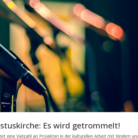
istuskirche: Es wird getrommelt!
t eine Vielzahl an Projekten in der kulturellen Arbeit mit Kindern un