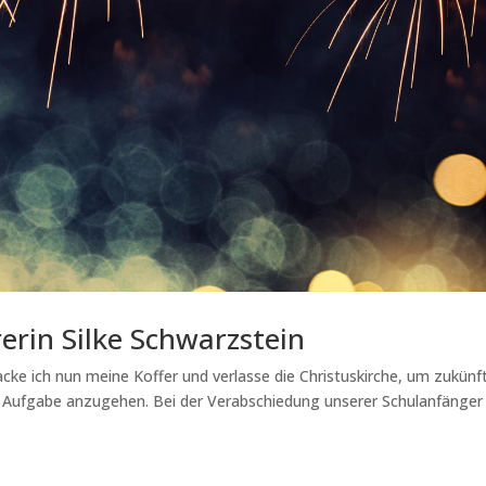
erin Silke Schwarzstein
ke ich nun meine Koffer und verlasse die Christuskirche, um zukünft
ue Aufgabe anzugehen. Bei der Verabschiedung unserer Schulanfänge