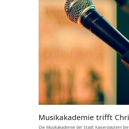
Musikakademie trifft Chr
Die Musikakademie der Stadt Kaiserslautern biete