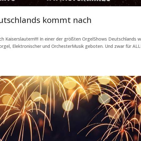
eutschlands kommt nach
Kaiserslautern!!!! In einer der größten OrgelShows Deutschlands w
orgel, Elektronischer und OrchesterMusik geboten. Und zwar für ALL