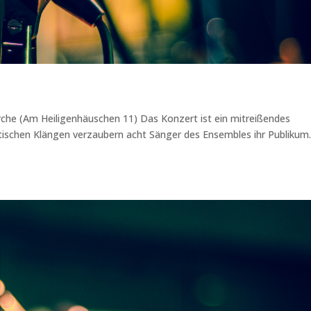
irche (Am Heiligenhäuschen 11) Das Konzert ist ein mitreißendes
tischen Klängen verzaubern acht Sänger des Ensembles ihr Publikum