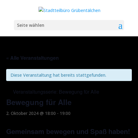
Seite wählen
« Alle Veranstaltungen
Diese Veranstaltung hat bereits stattgefunden.
Veranstaltungsserie:
Bewegung für Alle
Bewegung für Alle
2. Oktober 2024 @ 18:00
-
19:00
Gemeinsam bewegen und Spaß haben!