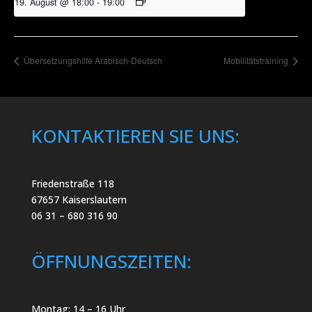
19. August @ 18:00
-
19:00
Übersetzungshilfe Arabisch-Deutsch
Mobilitätstraining
KONTAKTIEREN SIE UNS:
Friedenstraße 118
67657 Kaiserslautern
06 31 – 680 316 90
ÖFFNUNGSZEITEN:
Montag: 14 – 16 Uhr