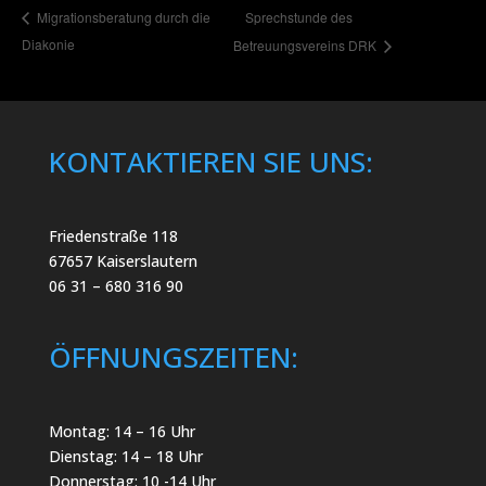
Sprechstunde des
Migrationsberatung durch die
Diakonie
Betreuungsvereins DRK
KONTAKTIEREN SIE UNS:
Friedenstraße 118
67657 Kaiserslautern
06 31 – 680 316 90
ÖFFNUNGSZEITEN:
Montag: 14 – 16 Uhr
Dienstag: 14 – 18 Uhr
Donnerstag: 10 -14 Uhr