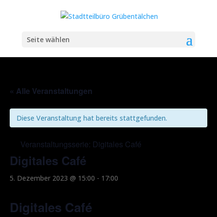
Seite wählen
« Alle Veranstaltungen
Diese Veranstaltung hat bereits stattgefunden.
Veranstaltungsserie:
Digitales Café
Digitales Café
5. Dezember 2023 @ 15:00
-
17:00
Digitales Café