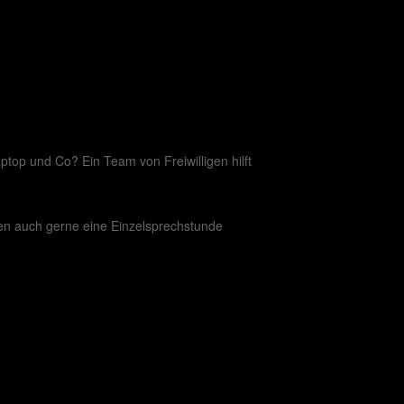
top und Co? Ein Team von Freiwilligen hilft
en auch gerne eine Einzelsprechstunde