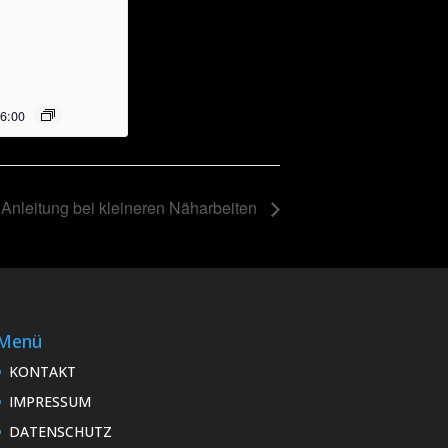
6:00
 Anleitung bei kleineren Näharbeiten
Menü
KONTAKT
IMPRESSUM
DATENSCHUTZ