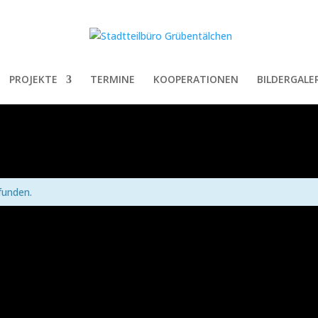
PROJEKTE
TERMINE
KOOPERATIONEN
BILDERGALER
funden.