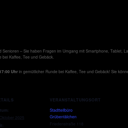
d Senioren – Sie haben Fragen im Umgang mit Smartphone, Tablet, Lap
e bei Kaffee, Tee und Gebäck.
17:00 Uhr
in gemütlicher Runde bei Kaffee, Tee und Gebäck! Sie könn
ETAILS
VERANSTALTUNGSORT
tum:
Stadtteilbüro
Grübentälchen
 Oktober 2025
Friedenstraße 118
it: