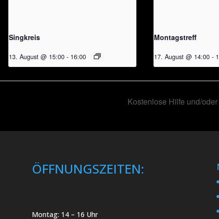
Singkreis
Montagstreff
13. August @ 15:00
-
16:00
17. August @ 14:00
-
1
Kostenlose Hilfe und/oder
ÖFFNUNGSZEITEN:
Montag: 14 – 16 Uhr