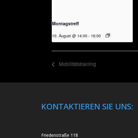
Montagstreff
10. August @ 14:00
-
16:00
Mobilitätstraining
KONTAKTIEREN SIE UNS:
Friedenstraße 118