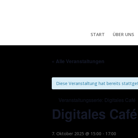
START
ÜBER UNS
« Alle Veranstaltungen
Diese Veranstaltung hat bereits stattge
Veranstaltungsserie:
Digitales Café
Digitales Café
7. Oktober 2025 @ 15:00
-
17:00