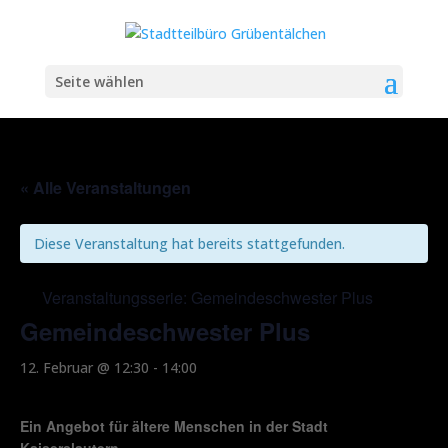
Seite wählen
« Alle Veranstaltungen
Diese Veranstaltung hat bereits stattgefunden.
Veranstaltungsserie:
Gemeindeschwester Plus
Gemeindeschwester Plus
12. Februar @ 12:30
-
14:00
Ein Angebot für ältere Menschen in der Stadt