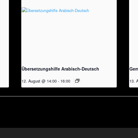
Übersetzungshilfe Arabisch-Deutsch
Gem
12. August @ 14:00
-
16:00
13. 