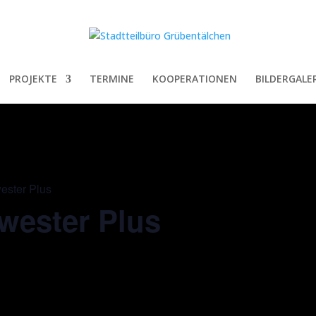
PROJEKTE
TERMINE
KOOPERATIONEN
BILDERGALER
ster Plus
ester Plus