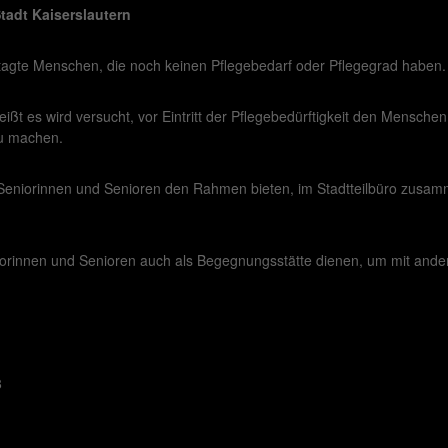
tadt Kaiserslautern
tagte Menschen, die noch keinen Pflegebedarf oder Pflegegrad haben.
heißt es wird versucht, vor Eintritt der Pflegebedürftigkeit den Mensc
zu machen.
Seniorinnen und Senioren den Rahmen bieten, im Stadtteilbüro zus
niorinnen und Senioren auch als Begegnungsstätte dienen, um mit ander
8