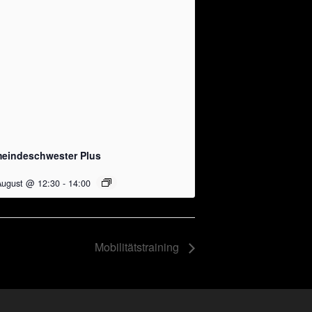
eindeschwester Plus
August @ 12:30
-
14:00
Mobilitätstraining