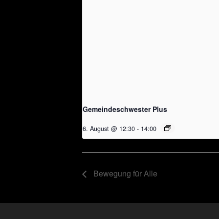
Gemeindeschwester Plus
6. August @ 12:30
-
14:00
Bewegung für Alle