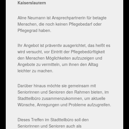
Kaiserslautern
Aline Neumann ist Ansprechpartnerin für betagte
Menschen, die noch keinen Pflegebedarf oder
Pflegegrad haben.
Ihr Angebot ist präventiv ausgerichtet, das heißt es
wird versucht, vor Eintritt der Pflegebedürftigkeit
den Menschen Möglichkeiten aufzuzeigen und
Angebote zu vermitteln, um ihnen den Alltag
leichter zu machen.
Darüber hinaus möchte sie gemeinsam mit
Seniorinnen und Senioren den Rahmen bieten, im
Stadtteilbüro zusammenzukommen, um aktuelle
Wünsche, Anregungen und Probleme aufzugreifen.
Dieses Treffen im Stadtteilbüro soll den
Seniorinnen und Senioren auch als