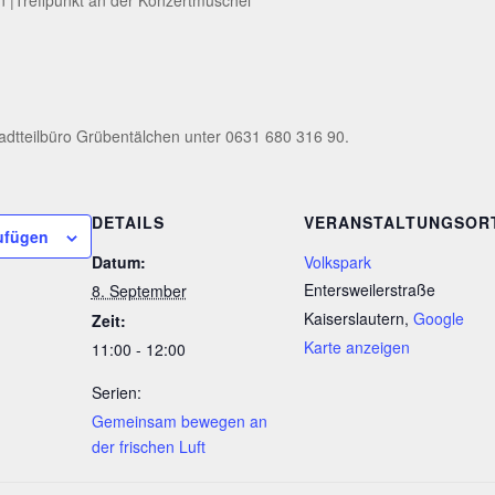
adtteilbüro Grübentälchen unter 0631 680 316 90.
DETAILS
VERANSTALTUNGSOR
ufügen
Datum:
Volkspark
Entersweilerstraße
8. September
Kaiserslautern
,
Google
Zeit:
Karte anzeigen
11:00 - 12:00
Serien:
Gemeinsam bewegen an
der frischen Luft