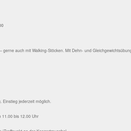
00
gerne auch mit Walking-Stöcken. Mit Dehn- und Gleichgewichtsübung
Einstieg jederzeit möglich.
 11.00 bis 12.00 Uhr
rn |Treffpunkt an der Konzertmuschel