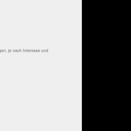
en, je nach Interesse und