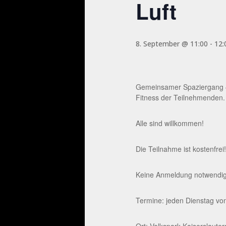
Luft
8. September @ 11:00
-
12:
Gemeinsamer Spaziergang – 
Fitness der Teilnehmenden.
Alle sind willkommen!
Die Teilnahme ist kostenfrei!
Keine Anmeldung notwendig. 
Termine: jeden Dienstag von
Ort: Volkspark Kaiserslaute