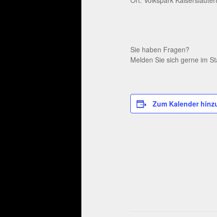
Sie haben Fragen?
Melden Sie sich gerne im St
Zum Kalender hinz