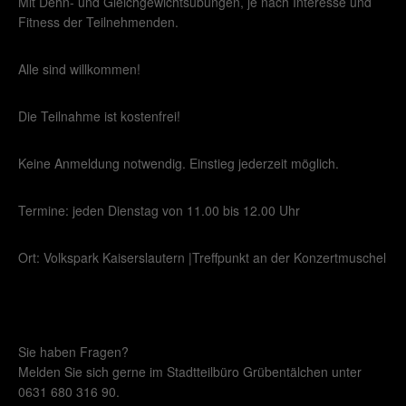
Mit Dehn- und Gleichgewichtsübungen, je nach Interesse und
Fitness der Teilnehmenden.
Alle sind willkommen!
Die Teilnahme ist kostenfrei!
Keine Anmeldung notwendig. Einstieg jederzeit möglich.
Termine: jeden Dienstag von 11.00 bis 12.00 Uhr
Ort: Volkspark Kaiserslautern |Treffpunkt an der Konzertmuschel
Sie haben Fragen?
Melden Sie sich gerne im Stadtteilbüro Grübentälchen unter
0631 680 316 90.