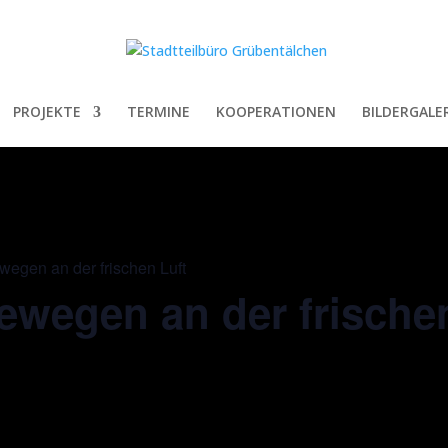
PROJEKTE
TERMINE
KOOPERATIONEN
BILDERGALER
gen an der frischen Luft
wegen an der frischen