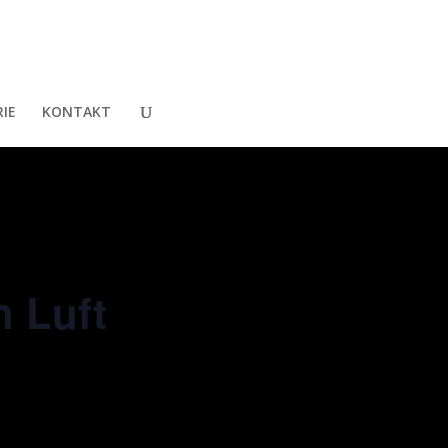
IE
KONTAKT
 Luft