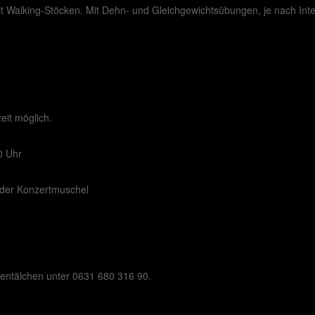
Walking-Stöcken. Mit Dehn- und Gleichgewichtsübungen, je nach Int
eit möglich.
0 Uhr
n der Konzertmuschel
bentälchen unter 0631 680 316 90.