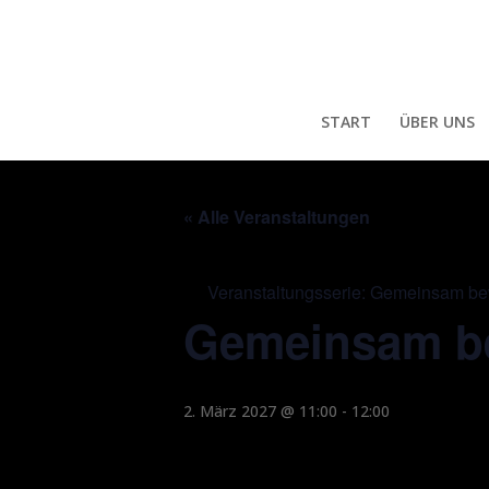
START
ÜBER UNS
« Alle Veranstaltungen
Veranstaltungsserie:
Gemeinsam bewe
Gemeinsam be
2. März 2027 @ 11:00
-
12:00