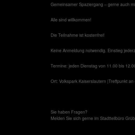
Gemeinsamer Spaziergang – gerne auch mit 
Alle sind willkommen!
Die Teilnahme ist kostenfrei!
Keine Anmeldung notwendig. Einstieg jederz
Termine: jeden Dienstag von 11.00 bis 12.0
Ort: Volkspark Kaiserslautern |Treffpunkt a
Sie haben Fragen?
Melden Sie sich gerne im Stadtteilbüro Grü