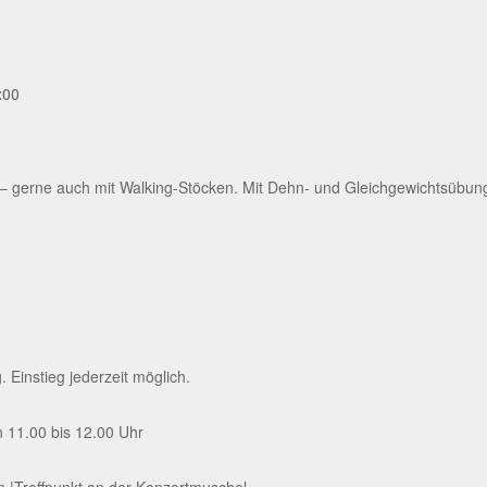
:00
gerne auch mit Walking-Stöcken. Mit Dehn- und Gleichgewichtsübung
Einstieg jederzeit möglich.
 11.00 bis 12.00 Uhr
rn |Treffpunkt an der Konzertmuschel