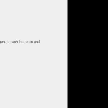
en, je nach Interesse und