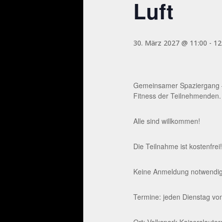
Luft
30. März 2027 @ 11:00
-
12
Gemeinsamer Spaziergang – 
Fitness der Teilnehmenden.
Alle sind willkommen!
Die Teilnahme ist kostenfrei!
Keine Anmeldung notwendig. 
Termine: jeden Dienstag von
Ort: Volkspark Kaiserslaute