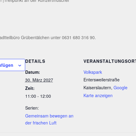
adtteilbüro Grübentälchen unter 0631 680 316 90.
DETAILS
VERANSTALTUNGSOR
ufügen
Datum:
Volkspark
Entersweilerstraße
30. März 2027
Kaiserslautern
,
Google
Zeit:
Karte anzeigen
11:00 - 12:00
Serien:
Gemeinsam bewegen an
der frischen Luft