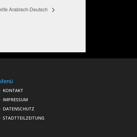
ilfe Arabisch-Deutsch
Menü
KONTAKT
IMPRESSUM
DATENSCHUTZ
STADTTEILZEITUNG