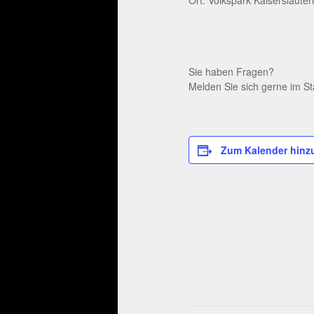
Sie haben Fragen?
Melden Sie sich gerne im St
Zum Kalender hinz