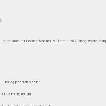
0
gerne auch mit Walking-Stöcken. Mit Dehn- und Gleichgewichtsübung
Einstieg jederzeit möglich.
 11.00 bis 12.00 Uhr
rn |Treffpunkt an der Konzertmuschel