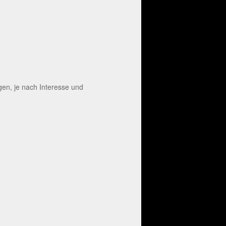
en, je nach Interesse und