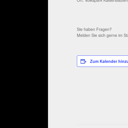
Sie haben Fragen?
Melden Sie sich gerne im St
Zum Kalender hinz