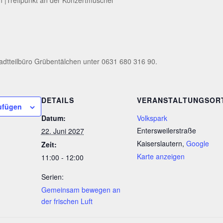
adtteilbüro Grübentälchen unter 0631 680 316 90.
DETAILS
VERANSTALTUNGSOR
ufügen
Datum:
Volkspark
Entersweilerstraße
22. Juni 2027
Kaiserslautern
,
Google
Zeit:
Karte anzeigen
11:00 - 12:00
Serien:
Gemeinsam bewegen an
der frischen Luft