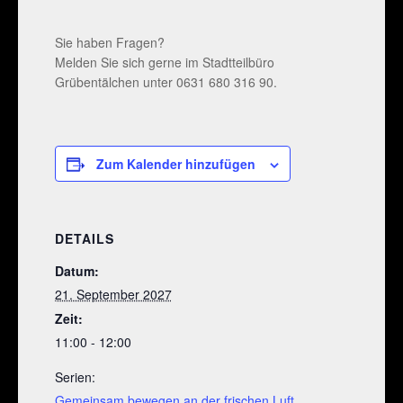
Sie haben Fragen?
Melden Sie sich gerne im Stadtteilbüro
Grübentälchen unter 0631 680 316 90.
Zum Kalender hinzufügen
DETAILS
Datum:
21. September 2027
Zeit:
11:00 - 12:00
Serien:
Gemeinsam bewegen an der frischen Luft