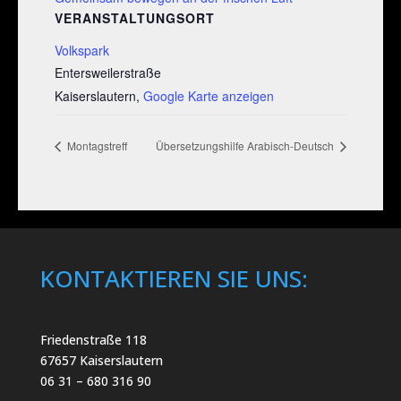
VERANSTALTUNGSORT
Volkspark
Entersweilerstraße
Kaiserslautern
,
Google Karte anzeigen
Montagstreff
Übersetzungshilfe Arabisch-Deutsch
KONTAKTIEREN SIE UNS:
Friedenstraße 118
67657 Kaiserslautern
06 31 – 680 316 90