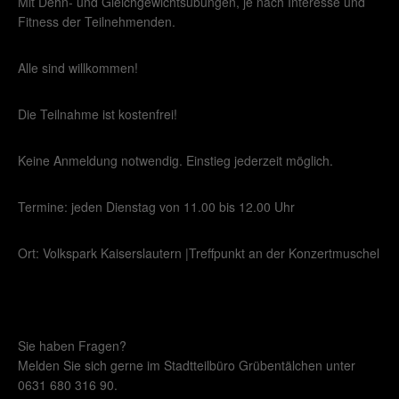
Mit Dehn- und Gleichgewichtsübungen, je nach Interesse und
Fitness der Teilnehmenden.
Alle sind willkommen!
Die Teilnahme ist kostenfrei!
Keine Anmeldung notwendig. Einstieg jederzeit möglich.
Termine: jeden Dienstag von 11.00 bis 12.00 Uhr
Ort: Volkspark Kaiserslautern |Treffpunkt an der Konzertmuschel
Sie haben Fragen?
Melden Sie sich gerne im Stadtteilbüro Grübentälchen unter
0631 680 316 90.