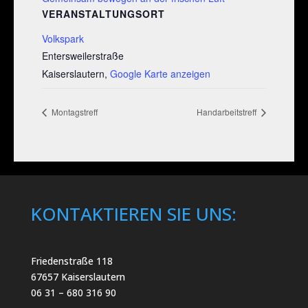
VERANSTALTUNGSORT
Volkspark
Entersweilerstraße
Kaiserslautern
,
Google Karte anzeigen
Montagstreff
Handarbeitstreff
KONTAKTIEREN SIE UNS:
Friedenstraße 118
67657 Kaiserslautern
06 31 – 680 316 90