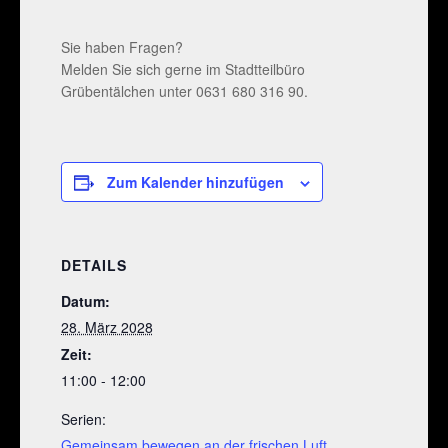
Sie haben Fragen?
Melden Sie sich gerne im Stadtteilbüro
Grübentälchen unter 0631 680 316 90.
Zum Kalender hinzufügen
DETAILS
Datum:
28. März 2028
Zeit:
11:00 - 12:00
Serien:
Gemeinsam bewegen an der frischen Luft