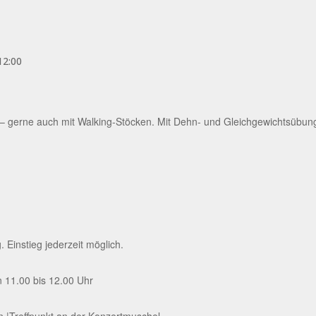
12:00
gerne auch mit Walking-Stöcken. Mit Dehn- und Gleichgewichtsübung
Einstieg jederzeit möglich.
 11.00 bis 12.00 Uhr
rn |Treffpunkt an der Konzertmuschel