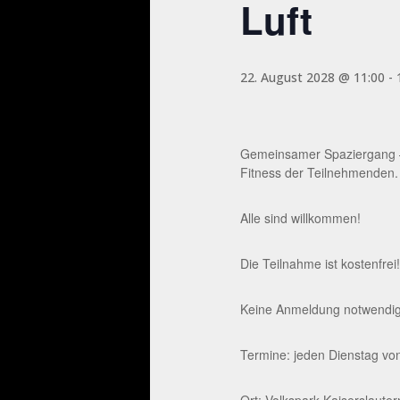
Luft
22. August 2028 @ 11:00
-
Gemeinsamer Spaziergang – 
Fitness der Teilnehmenden.
Alle sind willkommen!
Die Teilnahme ist kostenfrei!
Keine Anmeldung notwendig. 
Termine: jeden Dienstag von
Ort: Volkspark Kaiserslaute