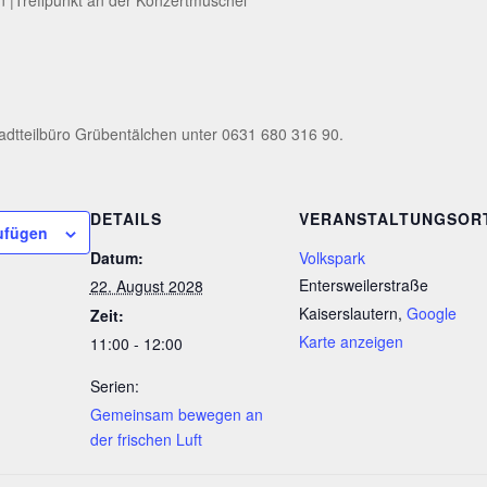
adtteilbüro Grübentälchen unter 0631 680 316 90.
DETAILS
VERANSTALTUNGSOR
ufügen
Datum:
Volkspark
Entersweilerstraße
22. August 2028
Kaiserslautern
,
Google
Zeit:
Karte anzeigen
11:00 - 12:00
Serien:
Gemeinsam bewegen an
der frischen Luft