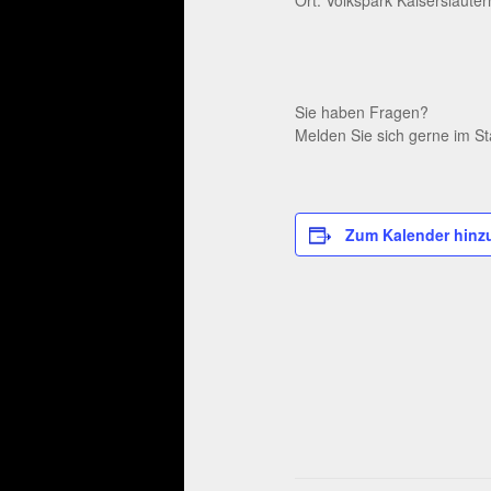
Sie haben Fragen?
Melden Sie sich gerne im St
Zum Kalender hinz