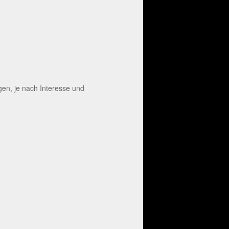
en, je nach Interesse und