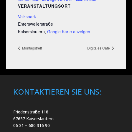
VERANSTALTUNGSORT
Volkspark
Entersweilerstraße
Kaiserslautern
,
Google Karte anzeigen
Montagstreff
Digitales Café
KONTAKTIEREN SIE UNS:
Friedenstraße 118
67657 Kaiserslautern
06 31 – 680 316 90