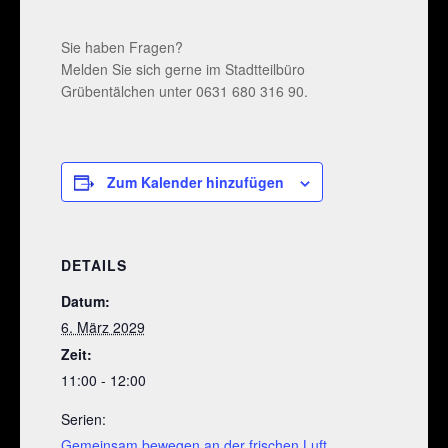
Sie haben Fragen?
Melden Sie sich gerne im Stadtteilbüro
Grübentälchen unter 0631 680 316 90.
Zum Kalender hinzufügen
DETAILS
Datum:
6. März 2029
Zeit:
11:00 - 12:00
Serien:
Gemeinsam bewegen an der frischen Luft