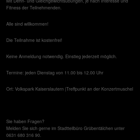
Mit Dehn- und Gleichgewichtsübungen, je nach Interesse und
Fitness der Teilnehmenden.
Alle sind willkommen!
Die Teilnahme ist kostenfrei!
Keine Anmeldung notwendig. Einstieg jederzeit möglich.
Termine: jeden Dienstag von 11.00 bis 12.00 Uhr
Ort: Volkspark Kaiserslautern |Treffpunkt an der Konzertmuschel
Sie haben Fragen?
Melden Sie sich gerne im Stadtteilbüro Grübentälchen unter
0631 680 316 90.