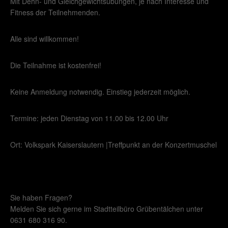
Mit Dehn- und Gleichgewichtsübungen, je nach Interesse und
Fitness der Teilnehmenden.
Alle sind willkommen!
Die Teilnahme ist kostenfrei!
Keine Anmeldung notwendig. Einstieg jederzeit möglich.
Termine: jeden Dienstag von 11.00 bis 12.00 Uhr
Ort: Volkspark Kaiserslautern |Treffpunkt an der Konzertmuschel
Sie haben Fragen?
Melden Sie sich gerne im Stadtteilbüro Grübentälchen unter
0631 680 316 90.