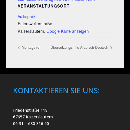
VERANSTALTUNGSORT
Volkspark
Entersweilerstraße
Kaiserslautern
,
Google Karte anzeigen
Montagstreff
Übersetzungshilfe Arabisch-Deutsch
KONTAKTIEREN SIE UNS:
Friedenstraße 118
67657 Kaiserslautern
06 31 – 680 316 90