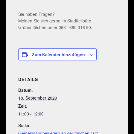
Sie haben Fragen?
Melden Sie sich gerne im Stadtteilbüro
Grübentälchen unter 0631 680 316 90.
Zum Kalender hinzufügen
DETAILS
Datum:
18. September 2029
Zeit:
11:00 - 12:00
Serien:
Gemeinsam bewegen an der frischen Luft