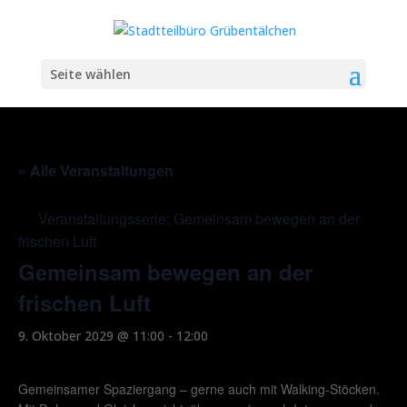
Seite wählen
« Alle Veranstaltungen
Veranstaltungsserie:
Gemeinsam bewegen an der
frischen Luft
Gemeinsam bewegen an der
frischen Luft
9. Oktober 2029 @ 11:00
-
12:00
Gemeinsamer Spaziergang – gerne auch mit Walking-Stöcken.