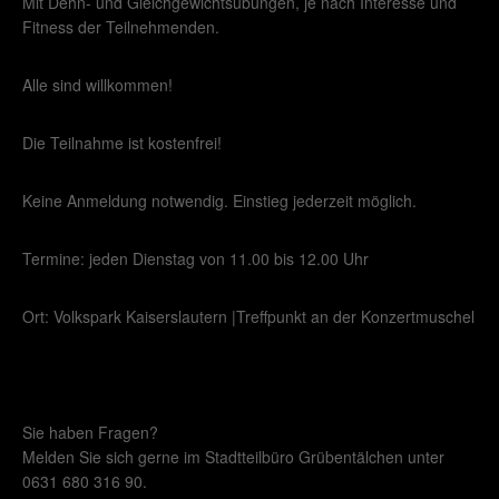
Mit Dehn- und Gleichgewichtsübungen, je nach Interesse und
Fitness der Teilnehmenden.
Alle sind willkommen!
Die Teilnahme ist kostenfrei!
Keine Anmeldung notwendig. Einstieg jederzeit möglich.
Termine: jeden Dienstag von 11.00 bis 12.00 Uhr
Ort: Volkspark Kaiserslautern |Treffpunkt an der Konzertmuschel
Sie haben Fragen?
Melden Sie sich gerne im Stadtteilbüro Grübentälchen unter
0631 680 316 90.