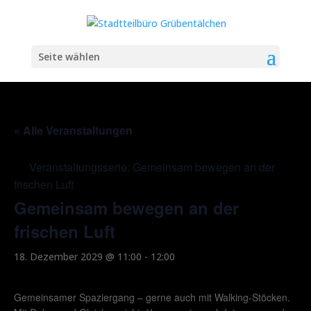
Seite wählen
« Alle Veranstaltungen
Veranstaltungsserie:
Gemeinsam bewegen an der
frischen Luft
Gemeinsam bewegen an der
frischen Luft
18. Dezember 2029 @ 11:00
-
12:00
Gemeinsamer Spaziergang – gerne auch mit Walking-Stöcken.