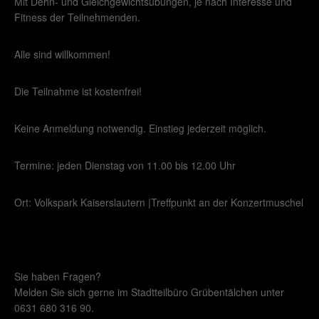
Mit Dehn- und Gleichgewichtsübungen, je nach Interesse und
Fitness der Teilnehmenden.
Alle sind willkommen!
Die Teilnahme ist kostenfrei!
Keine Anmeldung notwendig. Einstieg jederzeit möglich.
Termine: jeden Dienstag von 11.00 bis 12.00 Uhr
Ort: Volkspark Kaiserslautern |Treffpunkt an der Konzertmuschel
Sie haben Fragen?
Melden Sie sich gerne im Stadtteilbüro Grübentälchen unter
0631 680 316 90.