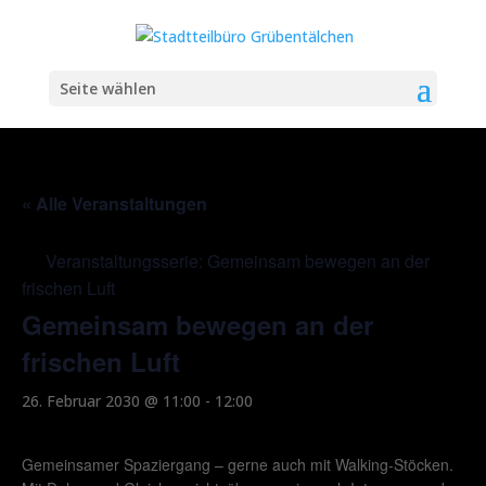
Seite wählen
« Alle Veranstaltungen
Veranstaltungsserie:
Gemeinsam bewegen an der
frischen Luft
Gemeinsam bewegen an der
frischen Luft
26. Februar 2030 @ 11:00
-
12:00
Gemeinsamer Spaziergang – gerne auch mit Walking-Stöcken.