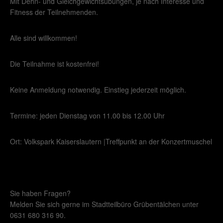
Mit Dehn- und Gleichgewichtsübungen, je nach Interesse und
Fitness der Teilnehmenden.
Alle sind willkommen!
Die Teilnahme ist kostenfrei!
Keine Anmeldung notwendig. Einstieg jederzeit möglich.
Termine: jeden Dienstag von 11.00 bis 12.00 Uhr
Ort: Volkspark Kaiserslautern |Treffpunkt an der Konzertmuschel
Sie haben Fragen?
Melden Sie sich gerne im Stadtteilbüro Grübentälchen unter
0631 680 316 90.