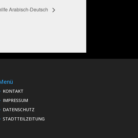
ilfe Arabisch-Deutsch
Menü
KONTAKT
IMPRESSUM
DATENSCHUTZ
STADTTEILZEITUNG