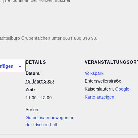
adtteilbüro Grübentälchen unter 0631 680 316 90.
DETAILS
VERANSTALTUNGSOR
ufügen
Datum:
Volkspark
Entersweilerstraße
19. März 2030
Kaiserslautern
,
Google
Zeit:
Karte anzeigen
11:00 - 12:00
Serien:
Gemeinsam bewegen an
der frischen Luft