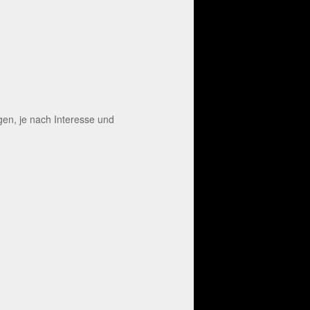
en, je nach Interesse und