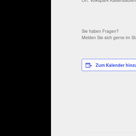
Sie haben Fragen?
Melden Sie sich gerne im St
Zum Kalender hinz