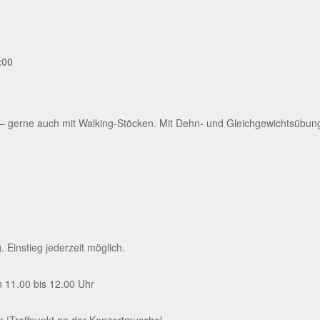
:00
gerne auch mit Walking-Stöcken. Mit Dehn- und Gleichgewichtsübung
Einstieg jederzeit möglich.
 11.00 bis 12.00 Uhr
rn |Treffpunkt an der Konzertmuschel