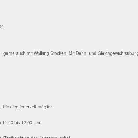
00
gerne auch mit Walking-Stöcken. Mit Dehn- und Gleichgewichtsübung
Einstieg jederzeit möglich.
 11.00 bis 12.00 Uhr
rn |Treffpunkt an der Konzertmuschel