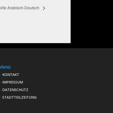
ilfe Arabisch-Deutsch
Menü
KONTAKT
IMPRESSUM
DATENSCHUTZ
STADTTEILZEITUNG