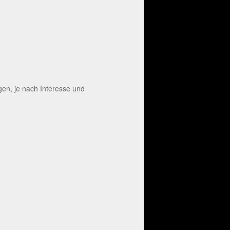
en, je nach Interesse und