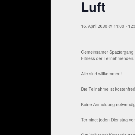
Luft
16. April 2030 @ 11:00
-
12:
Gemeinsamer Spaziergang – 
Fitness der Teilnehmenden.
Alle sind willkommen!
Die Teilnahme ist kostenfrei!
Keine Anmeldung notwendig. 
Termine: jeden Dienstag von
Ort: Volkspark Kaiserslaute