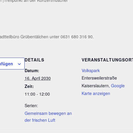
adtteilbüro Grübentälchen unter 0631 680 316 90.
DETAILS
VERANSTALTUNGSOR
ufügen
Datum:
Volkspark
Entersweilerstraße
16. April 2030
Kaiserslautern
,
Google
Zeit:
Karte anzeigen
11:00 - 12:00
Serien:
Gemeinsam bewegen an
der frischen Luft