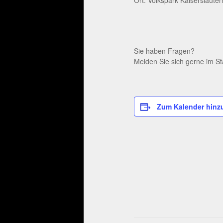
Sie haben Fragen?
Melden Sie sich gerne im St
Zum Kalender hinz