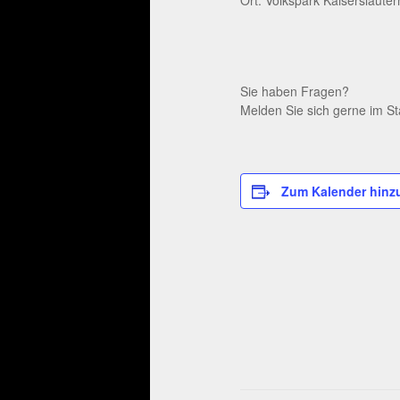
Sie haben Fragen?
Melden Sie sich gerne im St
Zum Kalender hinz