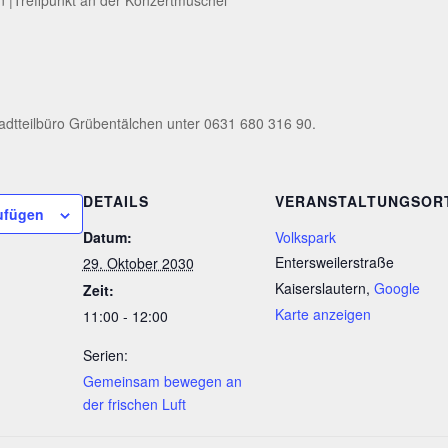
adtteilbüro Grübentälchen unter 0631 680 316 90.
DETAILS
VERANSTALTUNGSOR
ufügen
Datum:
Volkspark
Entersweilerstraße
29. Oktober 2030
Kaiserslautern
,
Google
Zeit:
Karte anzeigen
11:00 - 12:00
Serien:
Gemeinsam bewegen an
der frischen Luft