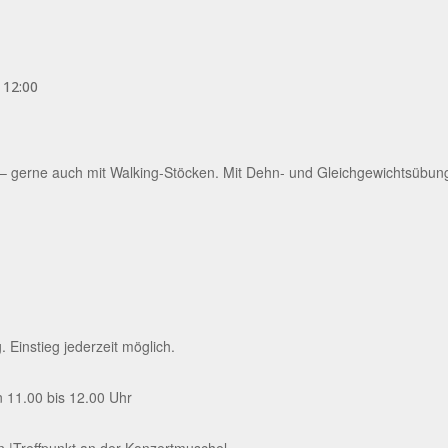
-
12:00
gerne auch mit Walking-Stöcken. Mit Dehn- und Gleichgewichtsübung
Einstieg jederzeit möglich.
 11.00 bis 12.00 Uhr
rn |Treffpunkt an der Konzertmuschel