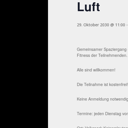
Luft
29. Oktober 2030 @ 11:00
Gemeinsamer Spaziergang – 
Fitness der Teilnehmenden.
Alle sind willkommen!
Die Teilnahme ist kostenfrei!
Keine Anmeldung notwendig. 
Termine: jeden Dienstag von
Ort: Volkspark Kaiserslaute