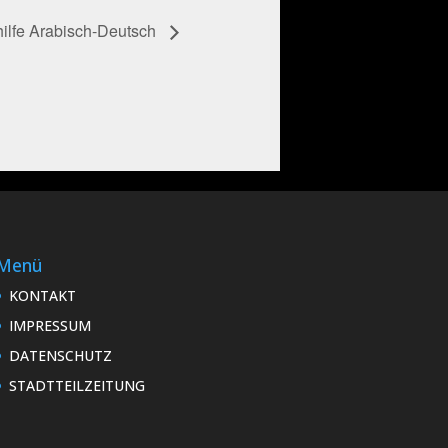
ilfe Arabisch-Deutsch
Menü
KONTAKT
IMPRESSUM
DATENSCHUTZ
STADTTEILZEITUNG