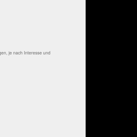
en, je nach Interesse und