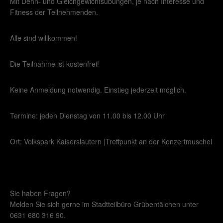
Mit Dehn- und Gleichgewichtsübungen, je nach Interesse und
Fitness der Teilnehmenden.
Alle sind willkommen!
Die Teilnahme ist kostenfrei!
Keine Anmeldung notwendig. Einstieg jederzeit möglich.
Termine: jeden Dienstag von 11.00 bis 12.00 Uhr
Ort: Volkspark Kaiserslautern |Treffpunkt an der Konzertmuschel
Sie haben Fragen?
Melden Sie sich gerne im Stadtteilbüro Grübentälchen unter
0631 680 316 90.