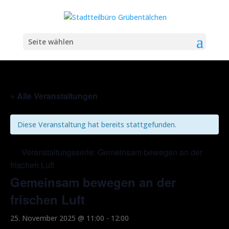
Seite wählen
« Alle Veranstaltungen
Diese Veranstaltung hat bereits stattgefunden.
Veranstaltungsserie:
Gemeinsam bewegen an der
frischen Luft
Gemeinsam bewegen an der
frischen Luft
25. November 2025 @ 11:00
-
12:00