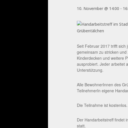
10. November @ 14:00
-
16
Seit Februar 2017 trifft si
gemeinsam zu stricken und z
Kinderdecken und weitere P
ausprobiert. Jeder arbeitet 
Unterstützung.
Alle BewohnerInnen des Grüb
TeilnehmerIn eigene Handarb
Die Teilnahme ist kostenlos.
Der Handarbeitstreff findet
statt.