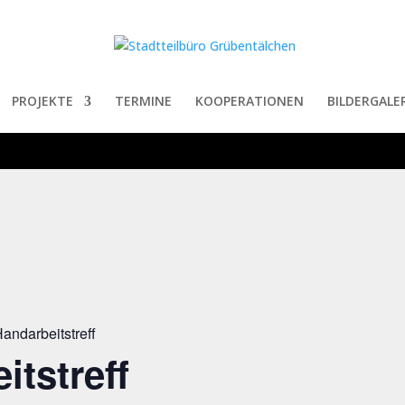
PROJEKTE
TERMINE
KOOPERATIONEN
BILDERGALER
andarbeitstreff
itstreff