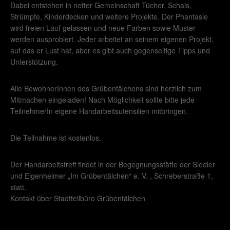
Dabei entstehen in netter Gemeinschaft Tücher, Schals,
Strümpfe, Kinderdecken und weitere Projekte. Der Phantasie
wird freien Lauf gelassen und neue Farben sowie Muster
werden ausprobiert. Jeder arbeitet an seinem eigenen Projekt,
auf das er Lust hat, aber es gibt auch gegenseitige Tipps und
Unterstützung.
Alle BewohnerInnen des Grübentälchens sind herzlich zum
Mitmachen eingeladen! Nach Möglichkeit sollte bitte jede
TeilnehmerIn eigene Handarbeitsutensilien mitbringen.
Die Teilnahme ist kostenlos.
Der Handarbeitstreff findet in der Begegnungsstätte der Siedler
und Eigenheimer „Im Grübentälchen“ e. V. , Schreberstraße 1,
statt.
Kontakt über Stadtteilbüro Grübentälchen