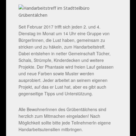
Seit Februar 2017 trifft sich jeden 2. und 4.
Dienstag im Monat um 14 Uhr eine Gruppe von
BürgerIinnen, die Lust haben, gemeinsam zu
stricken und zu häkeln, zum Handarbeitstreff.
Dabei entstehen in netter Gemeinschaft Tücher,
Schals, Strümpfe, Kinderdecken und weitere
Projekte. Der Phantasie wird freien Lauf gelassen
und neue Farben sowie Muster werden
ausprobiert. Jeder arbeitet an seinem eigenen
Projekt, auf das er Lust hat, aber es gibt auch
gegenseitige Tipps und Unterstützung.
Alle BewohnerInnen des Grübentälchens sind
herzlich zum Mitmachen eingeladen! Nach
Möglichkeit sollte bitte jede TeilnehmerIn eigene
Handarbeitsutensilien mitbringen.