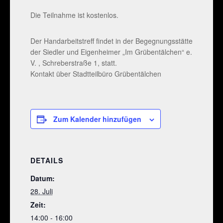
Die Teilnahme ist kostenlos.
Der Handarbeitstreff findet in der Begegnungsstätte
der Siedler und Eigenheimer „Im Grübentälchen“ e.
V. , Schreberstraße 1, statt.
Kontakt über Stadtteilbüro Grübentälchen
Zum Kalender hinzufügen
DETAILS
Datum:
28. Juli
Zeit:
14:00 - 16:00