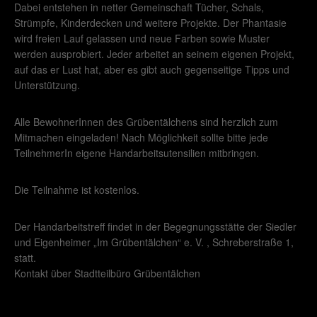
Dabei entstehen in netter Gemeinschaft Tücher, Schals,
Strümpfe, Kinderdecken und weitere Projekte. Der Phantasie
wird freien Lauf gelassen und neue Farben sowie Muster
werden ausprobiert. Jeder arbeitet an seinem eigenen Projekt,
auf das er Lust hat, aber es gibt auch gegenseitige Tipps und
Unterstützung.
Alle BewohnerInnen des Grübentälchens sind herzlich zum
Mitmachen eingeladen! Nach Möglichkeit sollte bitte jede
TeilnehmerIn eigene Handarbeitsutensilien mitbringen.
Die Teilnahme ist kostenlos.
Der Handarbeitstreff findet in der Begegnungsstätte der Siedler
und Eigenheimer „Im Grübentälchen“ e. V. , Schreberstraße 1,
statt.
Kontakt über Stadtteilbüro Grübentälchen