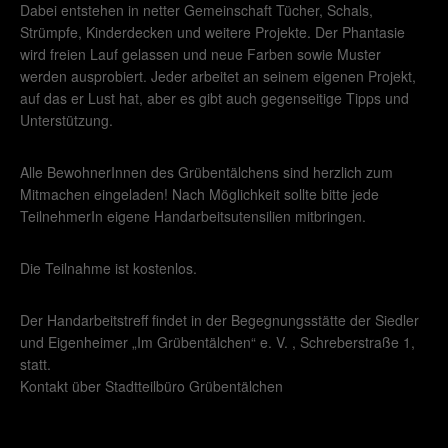
Dabei entstehen in netter Gemeinschaft Tücher, Schals,
Strümpfe, Kinderdecken und weitere Projekte. Der Phantasie
wird freien Lauf gelassen und neue Farben sowie Muster
werden ausprobiert. Jeder arbeitet an seinem eigenen Projekt,
auf das er Lust hat, aber es gibt auch gegenseitige Tipps und
Unterstützung.
Alle BewohnerInnen des Grübentälchens sind herzlich zum
Mitmachen eingeladen! Nach Möglichkeit sollte bitte jede
TeilnehmerIn eigene Handarbeitsutensilien mitbringen.
Die Teilnahme ist kostenlos.
Der Handarbeitstreff findet in der Begegnungsstätte der Siedler
und Eigenheimer „Im Grübentälchen“ e. V. , Schreberstraße 1,
statt.
Kontakt über Stadtteilbüro Grübentälchen