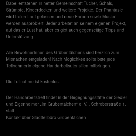
Dabei entstehen in netter Gemeinschaft Tücher, Schals,
Strümpfe, Kinderdecken und weitere Projekte. Der Phantasie
wird freien Lauf gelassen und neue Farben sowie Muster
werden ausprobiert. Jeder arbeitet an seinem eigenen Projekt,
auf das er Lust hat, aber es gibt auch gegenseitige Tipps und
Unterstützung.
Alle BewohnerInnen des Grübentälchens sind herzlich zum
Mitmachen eingeladen! Nach Möglichkeit sollte bitte jede
TeilnehmerIn eigene Handarbeitsutensilien mitbringen.
Die Teilnahme ist kostenlos.
Der Handarbeitstreff findet in der Begegnungsstätte der Siedler
und Eigenheimer „Im Grübentälchen“ e. V. , Schreberstraße 1,
statt.
Kontakt über Stadtteilbüro Grübentälchen