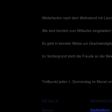
Weiterlaufen nach dem Weltrekord mit Laur
Alle sind herzlich zum Mitlaufen eingeladen!
Es geht in keinster Weise um Geschwindigke
Im Vordergrund steht die Freude an der Be
Treffpunkt jeden 1. Donnerstag im Monat u
DETAILS
VERANSTA
Datum:
Stadtteilbüro