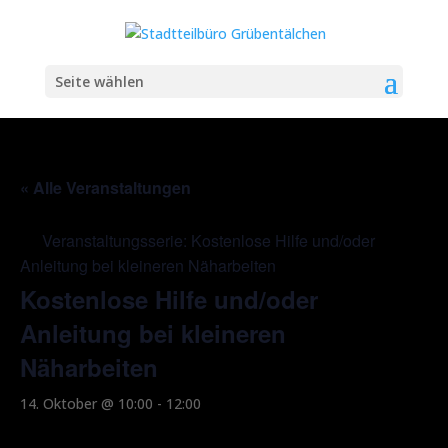
Seite wählen
« Alle Veranstaltungen
Veranstaltungsserie:
Kostenlose Hilfe und/oder
Anleitung bei kleineren Näharbeiten
Kostenlose Hilfe und/oder
Anleitung bei kleineren
Näharbeiten
14. Oktober @ 10:00
-
12:00