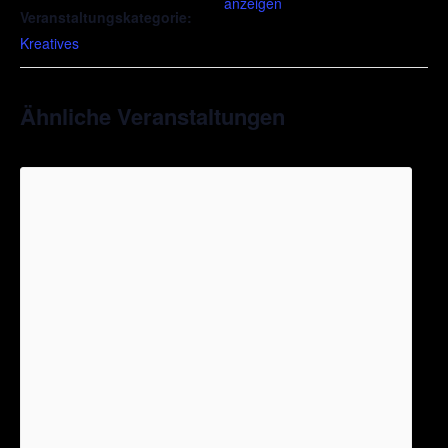
anzeigen
Veranstaltungskategorie:
Kreatives
Ähnliche Veranstaltungen