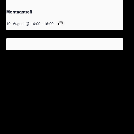
Montagstreff
10. August @ 14:00
-
16:00