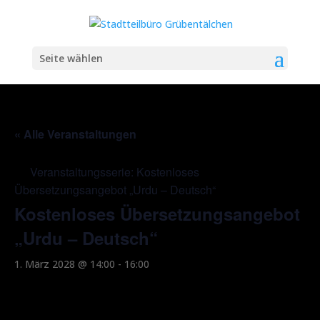
Seite wählen
« Alle Veranstaltungen
Veranstaltungsserie:
Kostenloses
Übersetzungsangebot „Urdu – Deutsch“
Kostenloses Übersetzungsangebot
„Urdu – Deutsch“
1. März 2028 @ 14:00
-
16:00