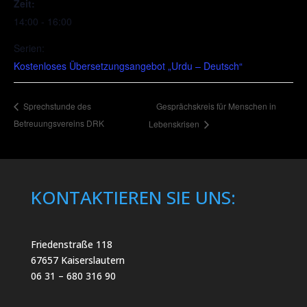
Zeit:
14:00 - 16:00
Serien:
Kostenloses Übersetzungsangebot „Urdu – Deutsch“
Gesprächskreis für Menschen in
Sprechstunde des
Betreuungsvereins DRK
Lebenskrisen
KONTAKTIEREN SIE UNS:
Friedenstraße 118
67657 Kaiserslautern
06 31 – 680 316 90