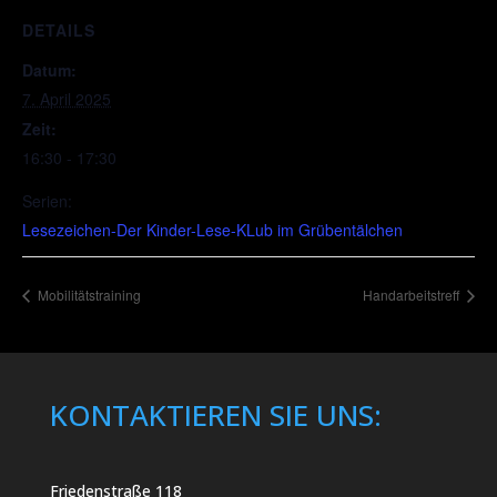
DETAILS
Datum:
7. April 2025
Zeit:
16:30 - 17:30
Serien:
Lesezeichen-Der Kinder-Lese-KLub im Grübentälchen
Mobilitätstraining
Handarbeitstreff
KONTAKTIEREN SIE UNS:
Friedenstraße 118