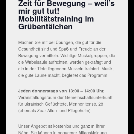
Zeit für Bewegung – weil’s
mir gut tut!
Mobilitätstraining im
Grübentälchen
Machen Sie mit bei Übungen, die gut für die
Gesundheit sind und Spaß und Freude an der
Bewegung vermitteln. Wichtige Muskelgruppen, die
die Wirbelsäule aufrichten, werden gekräftigt und
die in der Tiefe liegenden Muskeln trainiert. Musik,
die gute Laune macht, begleitet das Programm.
Jeden donnerstags von 13:00 – 14:00 Uhr,
Veranstaltungsraum der Gemeinschaftsunterkunft
für ukrainisch Geflüchtete, Mennonitenstr. 28
(ehemals Zoar-Alten- und Pflegeheim)
Unser Angebot ist kostenlos und ganz in Ihrer
Nähe. Sie können in bequemer Alltagskleidung