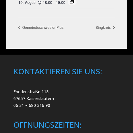
19. August @ 18:00
-
19:00
Gemeindeschwester Plus
Singkreis
KONTAKTIEREN SIE UNS:
Friedenstraße 118
67657 Kaiserslautern
06 31 – 680 316 90
ÖFFNUNGSZEITEN: