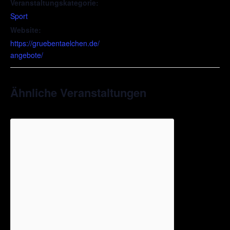
Veranstaltungskategorie:
Sport
Website:
https://gruebentaelchen.de/
angebote/
Ähnliche Veranstaltungen