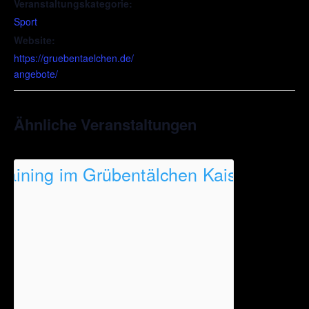
Veranstaltungskategorie:
Sport
Website:
https://gruebentaelchen.de/
angebote/
Ähnliche Veranstaltungen